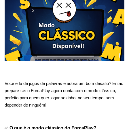
Você é fã de jogos de palavras e adora um bom desafio? Então
prepare-se: o ForcaPlay agora conta com o modo clássico,
perfeito para quem quer jogar sozinho, no seu tempo, sem
depender de ninguém!
✅
O que é o modo clássico do ForcaPlay?