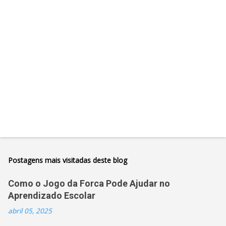
r
i
o
s
Postagens mais visitadas deste blog
Como o Jogo da Forca Pode Ajudar no
Aprendizado Escolar
abril 05, 2025