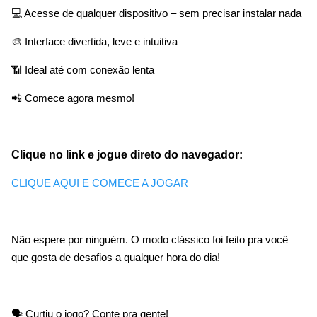
💻 Acesse de qualquer dispositivo – sem precisar instalar nada
🎨 Interface divertida, leve e intuitiva
📶 Ideal até com conexão lenta
📲 Comece agora mesmo!
Clique no link e jogue direto do navegador:
CLIQUE AQUI E COMECE A JOGAR
Não espere por ninguém. O modo clássico foi feito pra você
que gosta de desafios a qualquer hora do dia!
🗣️ Curtiu o jogo? Conte pra gente!