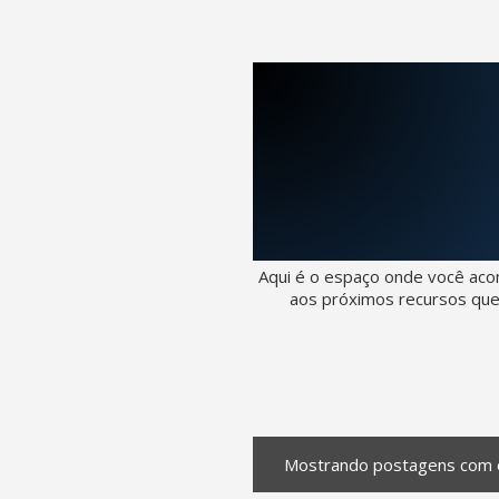
Aqui é o espaço onde você aco
aos próximos recursos que
Mostrando postagens com 
P