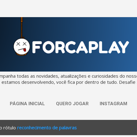
Pular para o conteúdo principal
mpanha todas as novidades, atualizações e curiosidades do nosso
 estamos desenvolvendo, você fica por dentro de tudo. Desafi
PÁGINA INICIAL
QUERO JOGAR
INSTAGRAM
o rótulo
reconhecimento de palavras