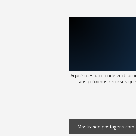
Aqui é o espaço onde você aco
aos próximos recursos que
Mostrando postagens com 
P