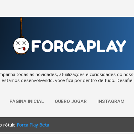
Pular para o conteúdo principal
mpanha todas as novidades, atualizações e curiosidades do nosso
 estamos desenvolvendo, você fica por dentro de tudo. Desafi
PÁGINA INICIAL
QUERO JOGAR
INSTAGRAM
o rótulo
Forca Play Beta